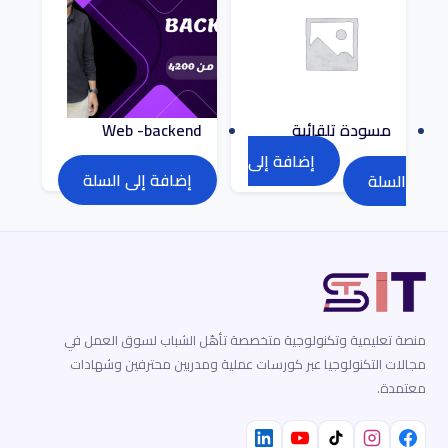
مسودة تلقائية
Web -backend
إضافة إلى
3.500
EGP
4.200
EGP
0
EGP
إضافة إلى السلة
السلة
منصة تعليمية وتكنولوجية متخصصة تأهّل الشباب لسوق العمل في
مجالات التكنولوجيا عبر كورسات عملية ومدربين محترفين وشهادات
معتمدة.