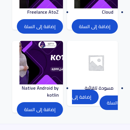
Freelance AtoZ
Cloud
1.200
EGP
1.800
EGP
2.000
EGP
3.500
EGP
إضافة إلى السلة
إضافة إلى السلة
مسودة تلقائية
Native Android by
kotlin
إضافة إلى
0
EGP
السلة
3.000
EGP
4.500
EGP
إضافة إلى السلة