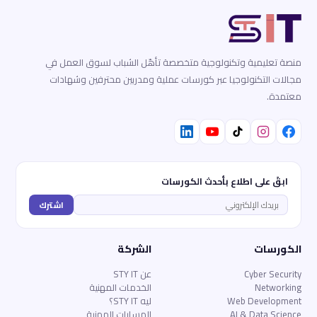
منصة تعليمية وتكنولوجية متخصصة تأهّل الشباب لسوق العمل في
مجالات التكنولوجيا عبر كورسات عملية ومدربين محترفين وشهادات
معتمدة.
ابقَ على اطلاع بأحدث الكورسات
اشترك
الكورسات
الشركة
Cyber Security
عن STY IT
Networking
الخدمات المهنية
Web Development
ليه STY IT؟
AI & Data Science
المسارات المهنية