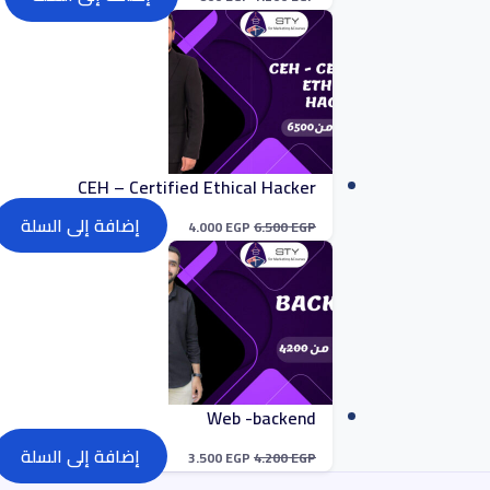
CEH – Certified Ethical Hacker
إضافة إلى السلة
4.000
EGP
6.500
EGP
Web -backend
إضافة إلى السلة
3.500
EGP
4.200
EGP