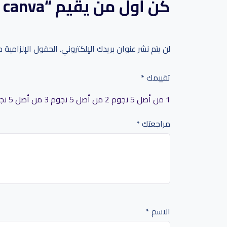
كن أول من يقيم “Graphic design By canva”
لن يتم نشر عنوان بريدك الإلكتروني.
الحقول الإلزامية م
تقييمك
*
1 من أصل 5 نجوم
2 من أصل 5 نجوم
3 من أصل 5 نجوم
مراجعتك
*
الاسم
*