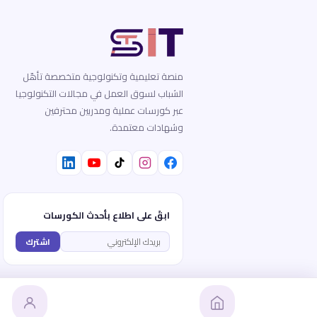
منصة تعليمية وتكنولوجية متخصصة تأهّل
الشباب لسوق العمل في مجالات التكنولوجيا
عبر كورسات عملية ومدربين محترفين
وشهادات معتمدة.
ابقَ على اطلاع بأحدث الكورسات
اشترك
© 2026
STY IT
— جميع الحقوق محفوظة