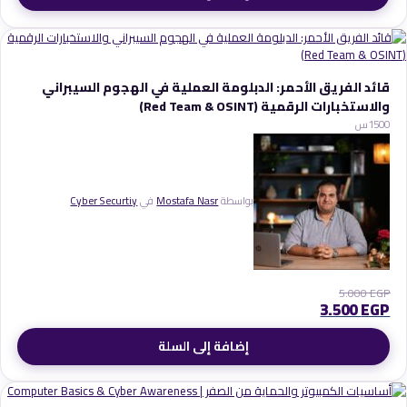
قائد الفريق الأحمر: الدبلومة العملية في الهجوم السيبراني
والاستخبارات الرقمية (Red Team & OSINT)
0
150س
بواسطة
Mostafa Nasr
في
Cyber Securtiy
5.000
EGP
3.500
EGP
إضافة إلى السلة