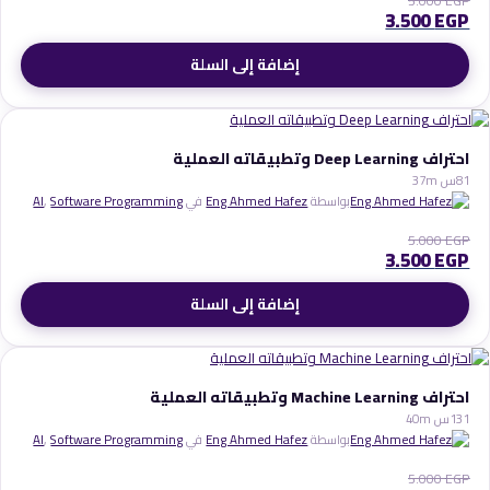
5.000
EGP
3.500
EGP
إضافة إلى السلة
احتراف Deep Learning وتطبيقاته العملية
1
8س 37m
بواسطة
Eng Ahmed Hafez
في
Software Programming
,
AI
5.000
EGP
3.500
EGP
إضافة إلى السلة
احتراف Machine Learning وتطبيقاته العملية
1
13س 40m
بواسطة
Eng Ahmed Hafez
في
Software Programming
,
AI
5.000
EGP