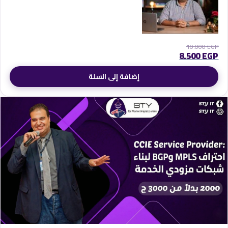
10.000
EGP
8.500
EGP
إضافة إلى السلة