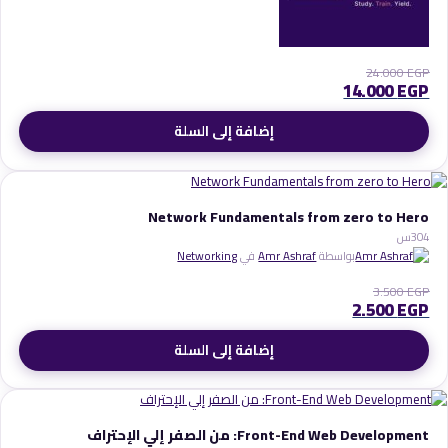
24.000
EGP
14.000
EGP
إضافة إلى السلة
Network Fundamentals from zero to Hero
4
30س
بواسطة
Amr Ashraf
في
Networking
3.500
EGP
2.500
EGP
إضافة إلى السلة
Front-End Web Development: من الصفر إلي الإحتراف