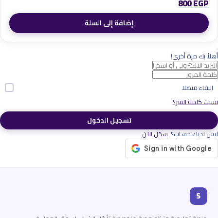
800
EGP
إضافة إلى السلة
أهلاً بك مرة أخرى!
البقاء متصلا
نسيت كلمة السر؟
تسجيل الدخول
ليس لديك حساب؟
سجّل الآن
S