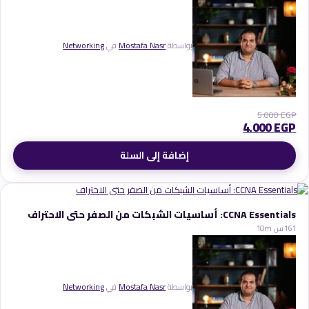
بواسطة
Mostafa Nasr
في
Networking
5.000
EGP
4.000
EGP
إضافة إلى السلة
CCNA Essentials: أساسيات الشبكات من الصفر حتى الاحتراف
1
16س 10m
بواسطة
Mostafa Nasr
في
Networking