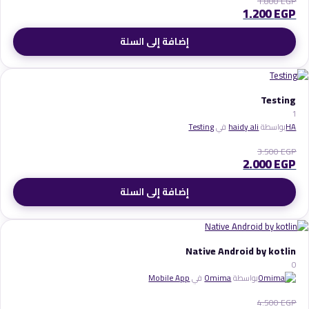
1.800
EGP
1.200
EGP
إضافة إلى السلة
Testing
1
HA
بواسطة
haidy ali
في
Testing
3.500
EGP
2.000
EGP
إضافة إلى السلة
Native Android by kotlin
0
بواسطة
Omima
في
Mobile App
4.500
EGP