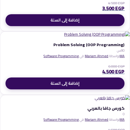
4.500
EGP
3.500
EGP
إضافة إلى السلة
Problem Solving (OOP Programming)
0
8س
MA
بواسطة
Mariam Ahmed
في
Software Programming
6.000
EGP
4.500
EGP
إضافة إلى السلة
كورس جافا بالعربي
0
MA
بواسطة
Mariam Ahmed
في
Software Programming
4.500
EGP