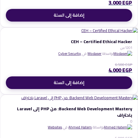
3.000
EGP
إضافة إلى السلة
CEH – Certified Ethical Hacker
1
120س
بواسطة
Modaser
في
Cyber Securtiy
6.500
EGP
4.000
EGP
إضافة إلى السلة
Backend Web Development Mastery: من PHP إلى Laravel
باحتراف
0
بواسطة
Ahmed Hatem
في
Websites