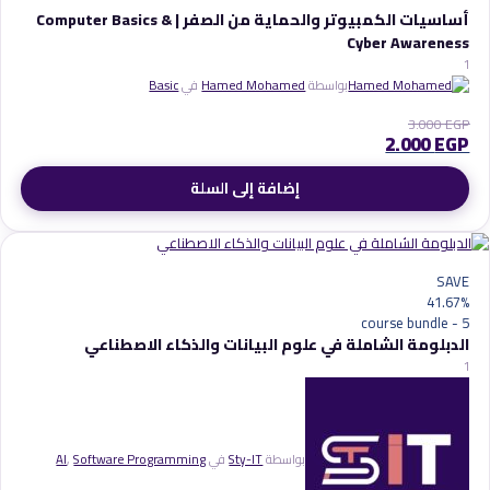
أساسيات الكمبيوتر والحماية من الصفر | Computer Basics &
Cyber Awareness
1
بواسطة
Hamed Mohamed
في
Basic
3.000
EGP
2.000
EGP
إضافة إلى السلة
SAVE
41.67%
- course bundle
5
الدبلومة الشاملة في علوم البيانات والذكاء الاصطناعي
1
بواسطة
Sty-IT
في
Software Programming
,
AI