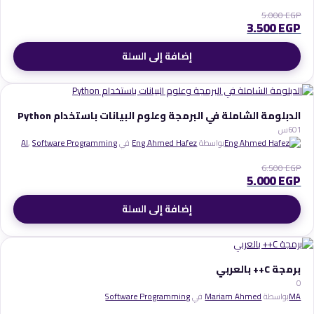
5.000
EGP
3.500
EGP
إضافة إلى السلة
الدبلومة الشاملة في البرمجة وعلوم البيانات باستخدام Python
1
60س
بواسطة
Eng Ahmed Hafez
في
Software Programming
,
AI
6.500
EGP
5.000
EGP
إضافة إلى السلة
برمجة C++ بالعربي
0
MA
بواسطة
Mariam Ahmed
في
Software Programming