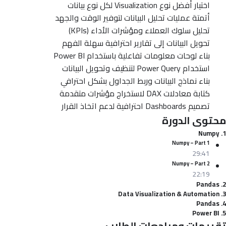
اختيار أفضل نوع Visualization لكل نوع بيانات
أتمتة عمليات تحليل البيانات لتوفير الوقت والجهد
تحليل سلوك العملاء ومؤشرات الأداء (KPIs)
تحويل البيانات إلى تقارير احترافية سهلة الفهم
بناء لوحات معلومات تفاعلية باستخدام Power BI
استخدام Power Query لتنظيف وتحويل البيانات
بناء نماذج البيانات وربط الجداول بشكل احترافي
كتابة معادلات DAX لاستخراج مؤشرات متقدمة
تصميم Dashboards احترافية لدعم اتخاذ القرار
محتوى الدورة
1. Numpy
Numpy – Part 1
29:41
Numpy – Part 2
22:19
2. Pandas
3. Data Visualization & Automation
4. Pandas
5. Power BI
تقييمات ومراجعات الطلاب