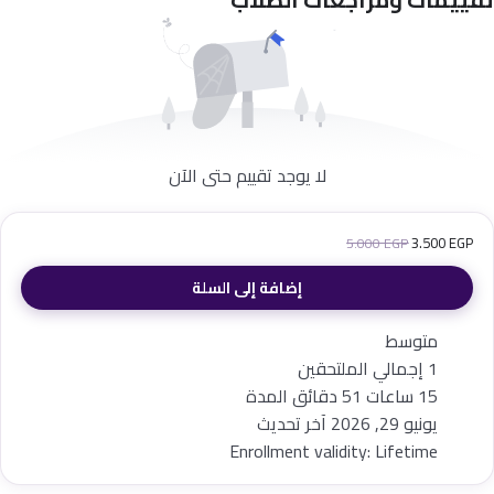
لا يوجد تقييم حتى الآن
3.500
EGP
5.000
EGP
إضافة إلى السلة
متوسط
1 إجمالي الملتحقين
15
ساعات
51
دقائق
المدة
يونيو 29, 2026 آخر تحديث
Enrollment validity: Lifetime