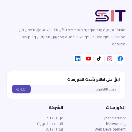
منصة تعليمية وتكنولوجية متخصصة تأهّل الشباب لسوق العمل في
مجالات التكنولوجيا عبر كورسات عملية ومدربين محترفين وشهادات
معتمدة.
ابقَ على اطلاع بأحدث الكورسات
اشترك
الكورسات
الشركة
Cyber Security
عن STY IT
Networking
الخدمات المهنية
Web Development
ليه STY IT؟