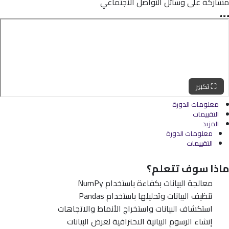
مشاركة على وسائل التواصل الاجتماعي
⛶ تكبير
معلومات الدورة
التقييمات
المزيد
معلومات الدورة
التقييمات
ماذا سوف تتعلم؟
معالجة البيانات بكفاءة باستخدام NumPy
تنظيف البيانات وتحليلها باستخدام Pandas
استكشاف البيانات واستخراج الأنماط والاتجاهات
إنشاء الرسوم البيانية الاحترافية لعرض البيانات