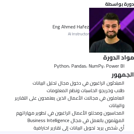
دورة بواسطة
Eng Ahmed Hafez
AI Instructor
مواد الدورة
Python، Pandas، NumPy، Power BI
الجمهور
المبتدئون الراغبون في دخول مجال تحليل البيانات
طلاب وخريجو الحاسبات ونظم المعلومات
العاملون في مجالات الأعمال الذين يعتمدون على التقارير
والبيانات
المحاسبون ومحللو الأعمال الراغبون في تطوير مهاراتهم
المهتمون بالعمل في مجال Business Intelligence
أي شخص يريد تحويل البيانات إلى تقارير احترافية