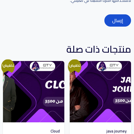
لاستخدامها المرة المقبلة في تعليقي.
منتجات ذات صلة
تخفيض!
تخفيض!
Cloud
java journey