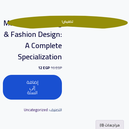
Mastering Sewing
تخفيض!
& Fashion Design:
A Complete
Specialization
12
EGP
16
EGP
إضافة
إلى
السلة
التصنيف:
Uncategorized
مراجعات (0)