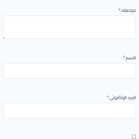
مراجعتك
*
الاسم
*
البريد الإلكتروني
*