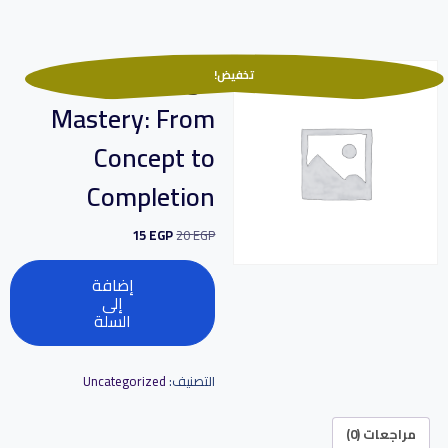
Interior Design
تخفيض!
Mastery: From
Concept to
Completion
15
EGP
20
EGP
إضافة
إلى
السلة
التصنيف:
Uncategorized
مراجعات (0)