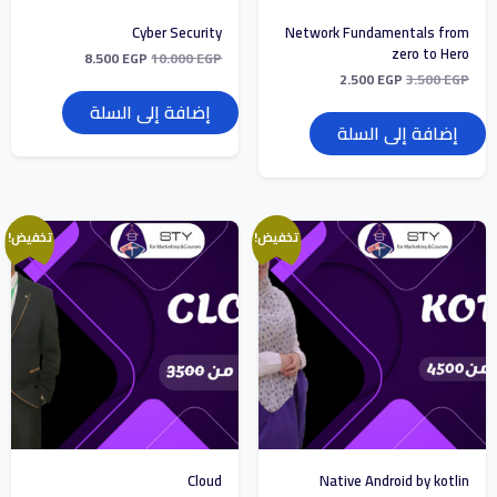
Cyber Security
Network Fundamentals from
zero to Hero
8.500
EGP
10.000
EGP
2.500
EGP
3.500
EGP
إضافة إلى السلة
إضافة إلى السلة
تخفيض!
تخفيض!
Cloud
Native Android by kotlin