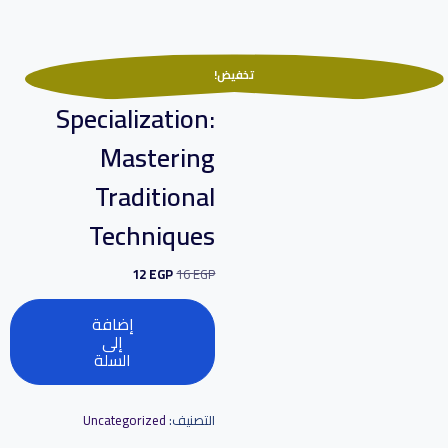
Ceramic Arts
تخفيض!
Specialization:
Mastering
Traditional
Techniques
12
EGP
16
EGP
إضافة
إلى
السلة
التصنيف:
Uncategorized