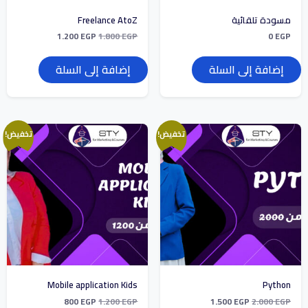
مسودة تلقائية
Freelance AtoZ
1.200
EGP
1.800
EGP
0
EGP
إضافة إلى السلة
إضافة إلى السلة
تخفيض!
تخفيض!
Mobile application Kids
Python
800
EGP
1.200
EGP
1.500
EGP
2.000
EGP