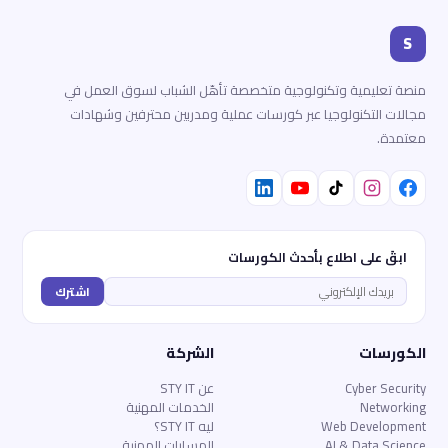
S
منصة تعليمية وتكنولوجية متخصصة تأهّل الشباب لسوق العمل في
مجالات التكنولوجيا عبر كورسات عملية ومدربين محترفين وشهادات
معتمدة.
ابقَ على اطلاع بأحدث الكورسات
اشترك
الكورسات
الشركة
Cyber Security
عن STY IT
Networking
الخدمات المهنية
Web Development
ليه STY IT؟
AI & Data Science
المسارات المهنية