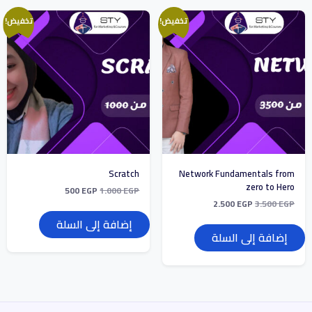
تخفيض!
تخفيض!
Scratch
Network Fundamentals from
zero to Hero
500
EGP
1.000
EGP
2.500
EGP
3.500
EGP
إضافة إلى السلة
إضافة إلى السلة