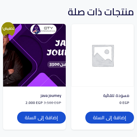
منتجات ذات صلة
تخفيض!
مسودة تلقائية
java journey
2.000
EGP
3.500
EGP
0
EGP
إضافة إلى السلة
إضافة إلى السلة