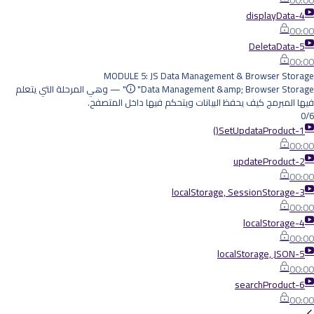
00:00
4-displayData
00:00
5-DeletaData
00:00
MODULE 5: JS Data Management & Browser Storage
"Data Management &amp; Browser Storage" — وهي المرحلة التي يتعلم
فيها المبرمج كيف يحفظ البيانات ويتحكم فيها داخل المتصفح.
0/6
1-SetUpdataProduct()
00:00
2-updateProduct
00:00
3-localStorage, SessionStorage
00:00
4-localStorage
00:00
5-localStorage, JSON
00:00
6-searchProduct
00:00