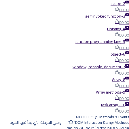
2-scope
00:00
3-self invoked function
00:00
4-Hoisting
00:00
5-function programming lang
00:00
6-object
00:00
7-window, console, document
00:00
8-Array
00:00
9-Array methods
00:00
10- task array
00:00
MODULE 5: JS Methods & Events
"DOM Interaction &amp; Methods" — وهي المرحلة التي يبدأ فيها الكود
يتفاعل مع الصفحة ويُنجز عمليات حقيقية.