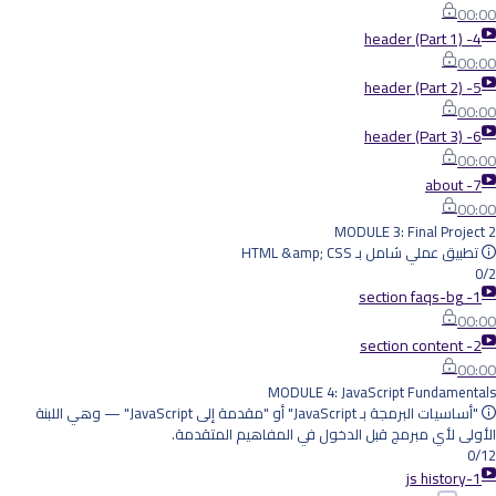
00:00
4- header (Part 1)
00:00
5- header (Part 2)
00:00
6- header (Part 3)
00:00
7- about
00:00
MODULE 3: Final Project 2
تطبيق عملي شامل بـ HTML &amp; CSS
0/2
1- section faqs-bg
00:00
2- section content
00:00
MODULE 4: JavaScript Fundamentals
"أساسيات البرمجة بـ JavaScript" أو "مقدمة إلى JavaScript" — وهي اللبنة
الأولى لأي مبرمج قبل الدخول في المفاهيم المتقدمة.
0/12
1-js history