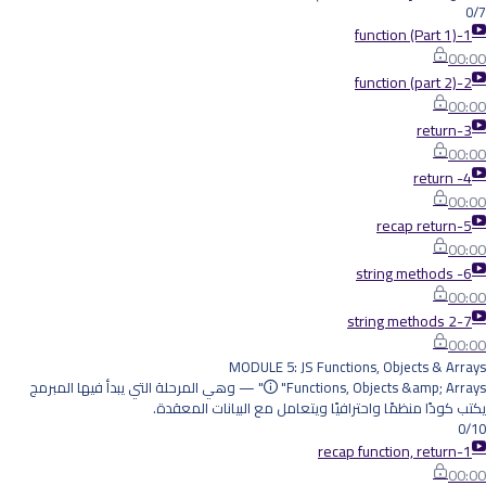
0/7
1-function (Part 1)
00:00
2-function (part 2)
00:00
3-return
00:00
4- return
00:00
5-recap return
00:00
6- string methods
00:00
7-string methods 2
00:00
MODULE 5: JS Functions, Objects & Arrays
"Functions, Objects &amp; Arrays" — وهي المرحلة التي يبدأ فيها المبرمج
يكتب كودًا منظمًا واحترافيًا ويتعامل مع البيانات المعقدة.
0/10
1-recap function, return
00:00