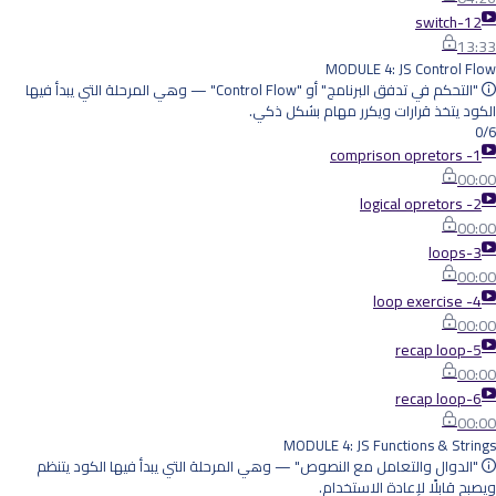
12-switch
13:33
MODULE 4: JS Control Flow
"التحكم في تدفق البرنامج" أو "Control Flow" — وهي المرحلة التي يبدأ فيها
الكود يتخذ قرارات ويكرر مهام بشكل ذكي.
0/6
1- comprison opretors
00:00
2- logical opretors
00:00
3-loops
00:00
4- loop exercise
00:00
5-recap loop
00:00
6-recap loop
00:00
MODULE 4: JS Functions & Strings
"الدوال والتعامل مع النصوص" — وهي المرحلة التي يبدأ فيها الكود يتنظم
ويصبح قابلًا لإعادة الاستخدام.