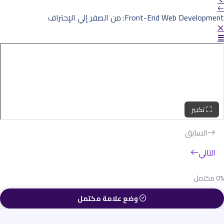
Front-End Web Development: من الصفر إلي الإحتراف
⛶ تكبير
السابق
التالي
0%
مكتمل
وضع علامة مكتمل