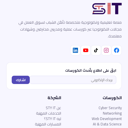
منصة تعليمية وتكنولوجية متخصصة تأهّل الشباب لسوق العمل في
مجالات التكنولوجيا عبر كورسات عملية ومدربين محترفين وشهادات
معتمدة.
ابقَ على اطلاع بأحدث الكورسات
اشترك
الكورسات
الشركة
Cyber Security
عن STY IT
Networking
الخدمات المهنية
Web Development
ليه STY IT؟
AI & Data Science
المسارات المهنية