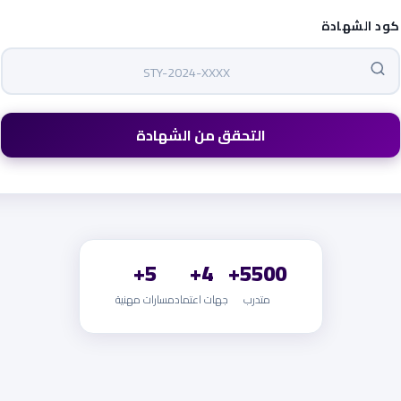
كود الشهادة
التحقق من الشهادة
5+
4+
5500+
متدرب
جهات اعتماد
مسارات مهنية