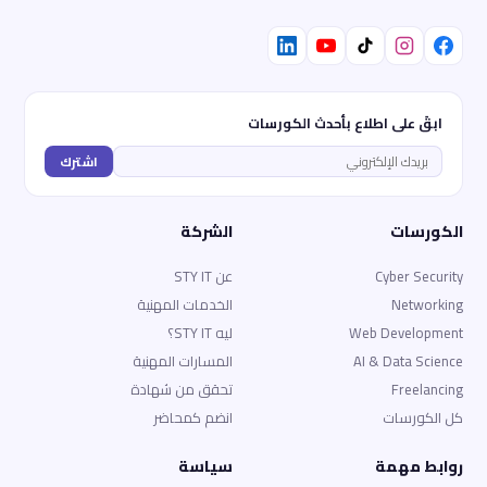
ابقَ على اطلاع بأحدث الكورسات
اشترك
الكورسات
الشركة
Cyber Security
عن STY IT
Networking
الخدمات المهنية
Web Development
ليه STY IT؟
AI & Data Science
المسارات المهنية
Freelancing
تحقق من شهادة
كل الكورسات
انضم كمحاضر
روابط مهمة
سياسة