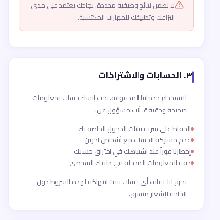
لا نضمن نتائج وظيفية محددة. نجاحك يعتمد على مدى
التزامك وتطبيقك للمهارات المكتسبة.
٣. الحسابات والاشتراكات
لاستخدام خدماتنا المدفوعة، يجب إنشاء حساب بمعلومات
صحيحة ودقيقة. أنت مسؤول عن:
الحفاظ على سرية بيانات الدخول الخاصة بك
عدم مشاركة الحساب مع أشخاص آخرين
إخطارنا فوراً عند اشتباهك في اختراق حسابك
دقة المعلومات المدخلة في ملفك الشخصي
يحق لنا إيقاف أي حساب يثبت انتهاكه لهذه الشروط دون
الحاجة لإشعار مسبق.