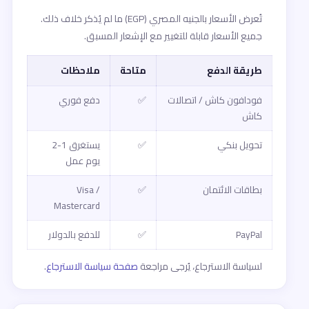
تُعرض الأسعار بالجنيه المصري (EGP) ما لم يُذكر خلاف ذلك.
جميع الأسعار قابلة للتغيير مع الإشعار المسبق.
طريقة الدفع
متاحة
ملاحظات
فودافون كاش / اتصالات
✅
دفع فوري
كاش
تحويل بنكي
✅
يستغرق 1-2
يوم عمل
بطاقات الائتمان
✅
Visa /
Mastercard
PayPal
✅
للدفع بالدولار
لسياسة الاسترجاع، يُرجى مراجعة
صفحة سياسة الاسترجاع
.