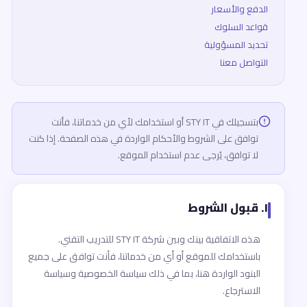
الدفع والأسعار
قواعد السلوك
تحديد المسؤولية
التواصل معنا
بتسجيلك في STY IT أو استخدامك لأي من خدماتنا، فأنت
توافق على الشروط والأحكام الواردة في هذه الصفحة. إذا كنت
لا توافق، يُرجى عدم استخدام الموقع.
١. قبول الشروط
هذه الاتفاقية بينك وبين شركة STY IT للتدريب التقني.
باستخدامك للموقع أو أي من خدماتنا، فأنت توافق على جميع
البنود الواردة هنا، بما في ذلك سياسة الخصوصية وسياسة
الاسترجاع.