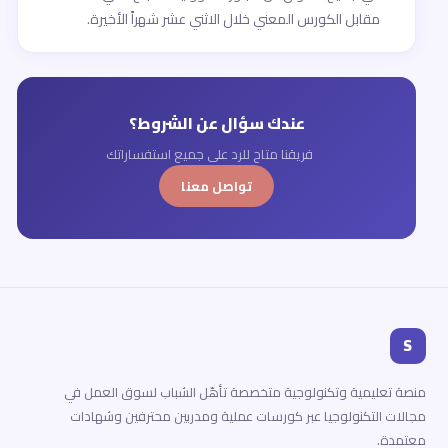
مقابل الكورس المعني خلال الاثني عشر شهراً الأخيرة.
عندك سؤال عن الشروط؟
فريقنا متاح للرد على جميع استفساراتك
تواصل معنا
S
منصة تعليمية وتكنولوجية متخصصة تأهّل الشباب لسوق العمل في
مجالات التكنولوجيا عبر كورسات عملية ومدربين محترفين وشهادات
معتمدة.