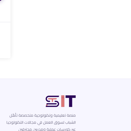
منصة تعليمية وتكنولوجية متخصصة تأهّل
الشباب لسوق العمل في مجالات التكنولوجيا
عبر كورسات عملية ومدربين محترفين