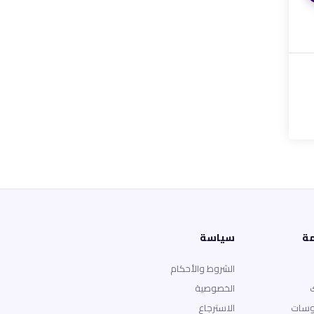
مة
سياسة
الشروط والأحكام
الخصوصية
وسات
الاسترجاع