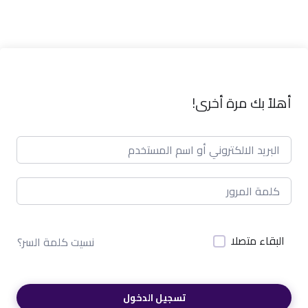
أهلاً بك مرة أخرى!
البقاء متصلا
نسيت كلمة السر؟
تسجيل الدخول