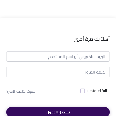
أهلاً بك مرة أخرى!
البقاء متصلا
نسيت كلمة السر؟
تسجيل الدخول