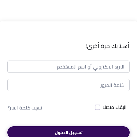
أهلاً بك مرة أخرى!
البقاء متصلا
نسيت كلمة السر؟
تسجيل الدخول