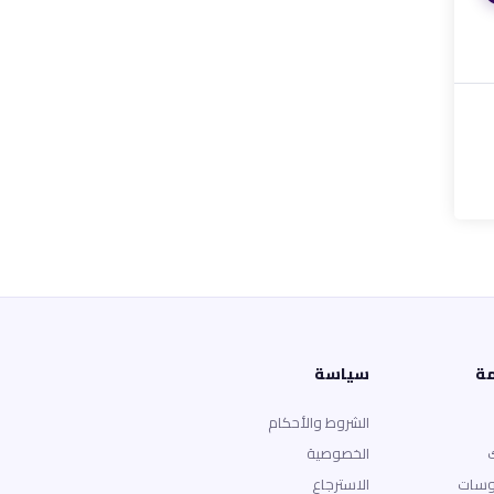
مة
سياسة
الشروط والأحكام
الخصوصية
وسات
الاسترجاع