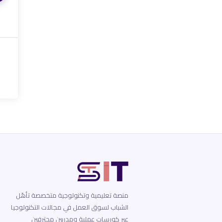
منصة تعليمية وتكنولوجية متخصصة تأهّل
الشباب لسوق العمل في مجالات التكنولوجيا
عبر كورسات عملية ومدربين محترفين