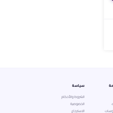
مة
سياسة
الشروط والأحكام
الخصوصية
وسات
الاسترجاع