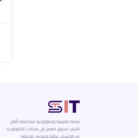
منصة تعليمية وتكنولوجية متخصصة تأهّل
الشباب لسوق العمل في مجالات التكنولوجيا
عبر كورسات عملية ومدربين محترفين