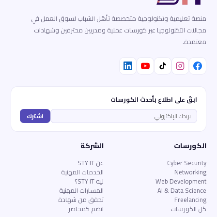
منصة تعليمية وتكنولوجية متخصصة تأهّل الشباب لسوق العمل في
مجالات التكنولوجيا عبر كورسات عملية ومدربين محترفين وشهادات
معتمدة.
ابقَ على اطلاع بأحدث الكورسات
اشترك
الكورسات
الشركة
Cyber Security
عن STY IT
Networking
الخدمات المهنية
Web Development
ليه STY IT؟
AI & Data Science
المسارات المهنية
Freelancing
تحقق من شهادة
كل الكورسات
انضم كمحاضر