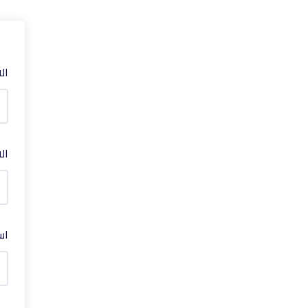
ال
ال
اس