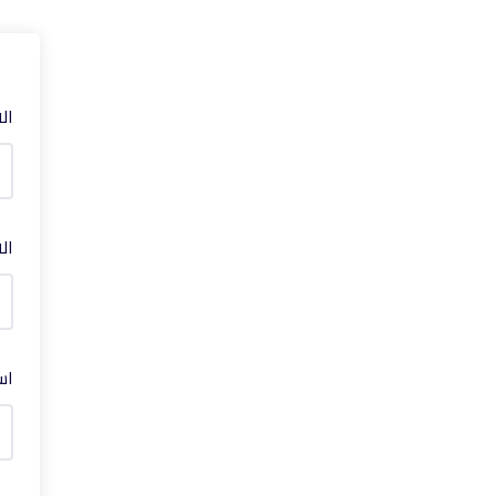
ال
ال
اس