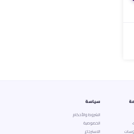
مة
سياسة
الشروط والأحكام
الخصوصية
وسات
الاسترجاع