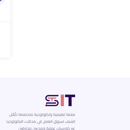
منصة تعليمية وتكنولوجية متخصصة تأهّل
الشباب لسوق العمل في مجالات التكنولوجيا
عبر كورسات عملية ومدربين محترفين