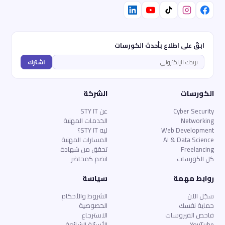
ابقَ على اطلاع بأحدث الكورسات
اشترك
الكورسات
الشركة
Cyber Security
عن STY IT
Networking
الخدمات المهنية
Web Development
ليه STY IT؟
AI & Data Science
المسارات المهنية
Freelancing
تحقق من شهادة
كل الكورسات
انضم كمحاضر
روابط مهمة
سياسة
سجّل الآن
الشروط والأحكام
حماية نفسك
الخصوصية
فاحص الفيروسات
الاسترجاع
YouTube
الأسئلة الشائعة