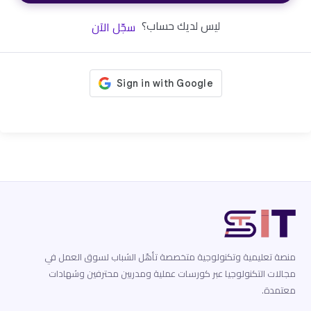
ليس لديك حساب؟
سجّل الآن
منصة تعليمية وتكنولوجية متخصصة تأهّل الشباب لسوق العمل في
مجالات التكنولوجيا عبر كورسات عملية ومدربين محترفين وشهادات
معتمدة.