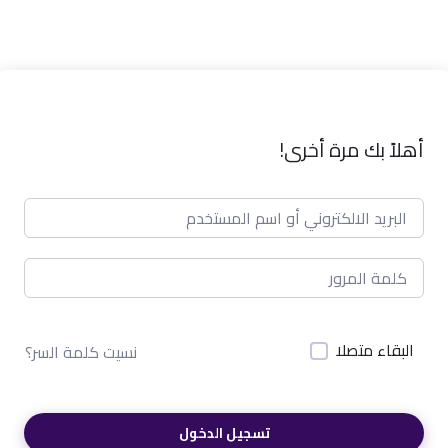
أهلاً بك مرة أخرى!
البقاء متصلا
نسيت كلمة السر؟
تسجيل الدخول