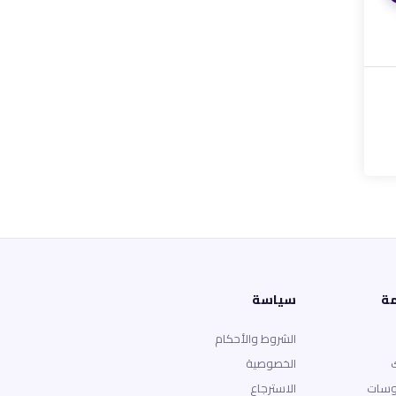
مة
سياسة
الشروط والأحكام
الخصوصية
وسات
الاسترجاع