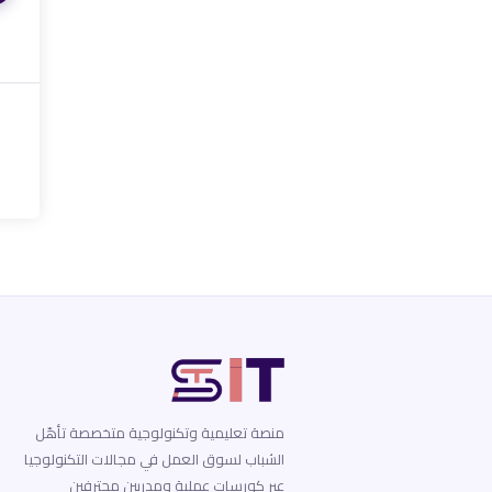
منصة تعليمية وتكنولوجية متخصصة تأهّل
الشباب لسوق العمل في مجالات التكنولوجيا
عبر كورسات عملية ومدربين محترفين