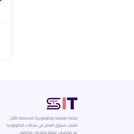
منصة تعليمية وتكنولوجية متخصصة تأهّل
الشباب لسوق العمل في مجالات التكنولوجيا
عبر كورسات عملية ومدربين محترفين