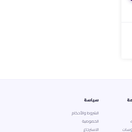
مة
سياسة
الشروط والأحكام
الخصوصية
وسات
الاسترجاع