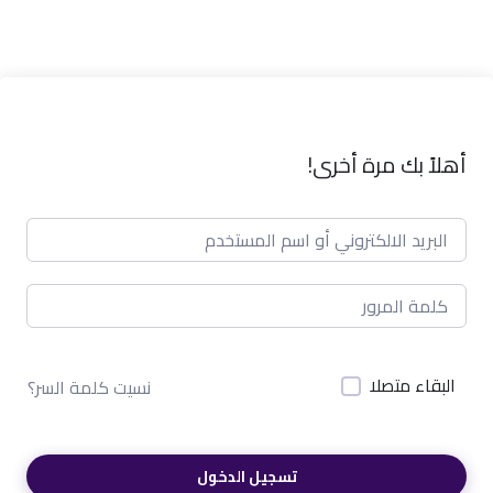
أهلاً بك مرة أخرى!
البقاء متصلا
نسيت كلمة السر؟
تسجيل الدخول