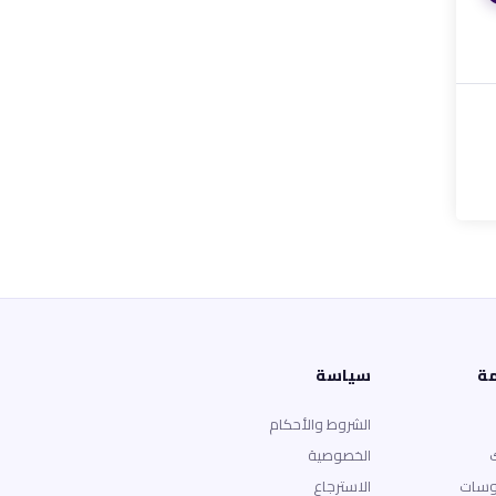
مة
سياسة
الشروط والأحكام
الخصوصية
وسات
الاسترجاع