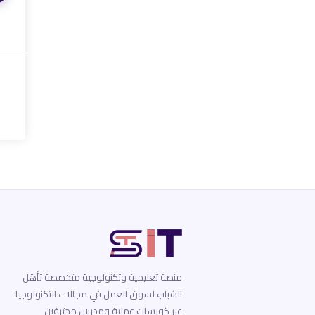
منصة تعليمية وتكنولوجية متخصصة تأهّل
الشباب لسوق العمل في مجالات التكنولوجيا
عبر كورسات عملية ومدربين محترفين