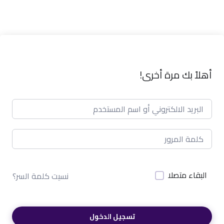
أهلاً بك مرة أخرى!
البقاء متصلا
نسيت كلمة السر؟
تسجيل الدخول