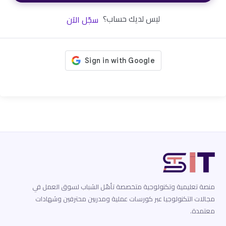
ليس لديك حساب؟
سجّل الآن
منصة تعليمية وتكنولوجية متخصصة تأهّل الشباب لسوق العمل في
مجالات التكنولوجيا عبر كورسات عملية ومدربين محترفين وشهادات
معتمدة.