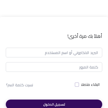
أهلاً بك مرة أخرى!
البقاء متصلا
نسيت كلمة السر؟
تسجيل الدخول