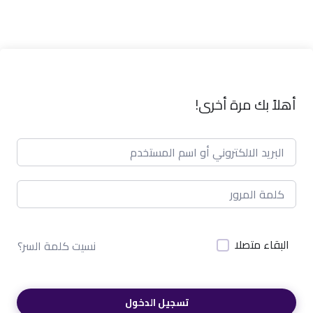
أهلاً بك مرة أخرى!
البقاء متصلا
نسيت كلمة السر؟
تسجيل الدخول