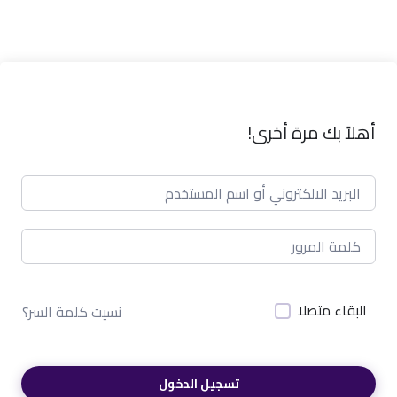
أهلاً بك مرة أخرى!
البقاء متصلا
نسيت كلمة السر؟
تسجيل الدخول