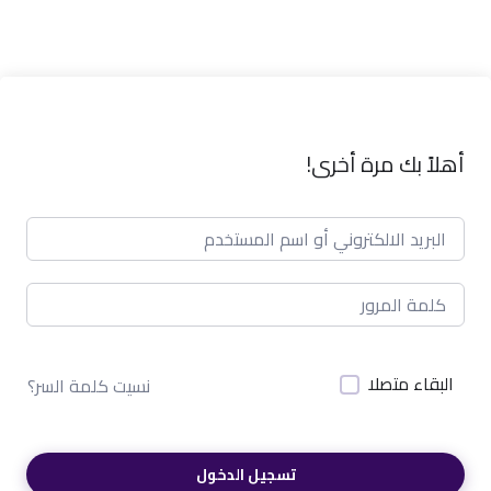
أهلاً بك مرة أخرى!
البقاء متصلا
نسيت كلمة السر؟
تسجيل الدخول