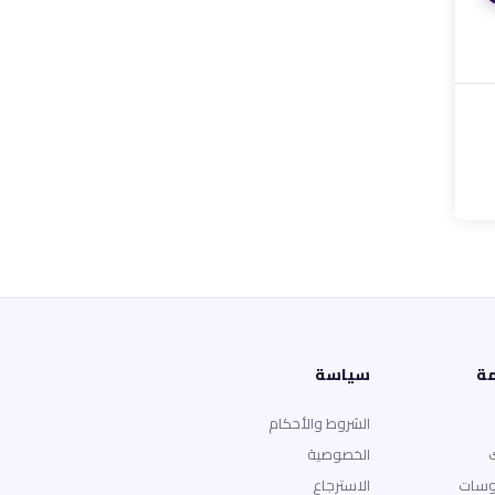
مة
سياسة
الشروط والأحكام
الخصوصية
وسات
الاسترجاع