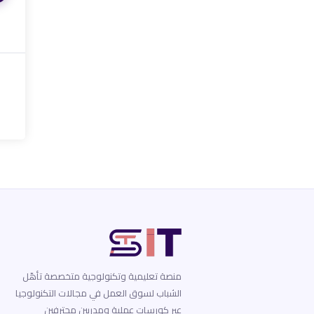
منصة تعليمية وتكنولوجية متخصصة تأهّل
الشباب لسوق العمل في مجالات التكنولوجيا
عبر كورسات عملية ومدربين محترفين