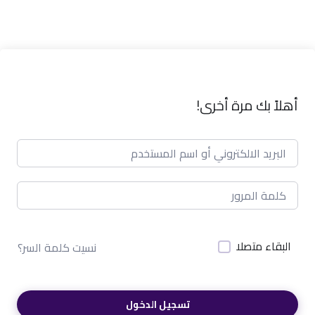
أهلاً بك مرة أخرى!
البقاء متصلا
نسيت كلمة السر؟
تسجيل الدخول