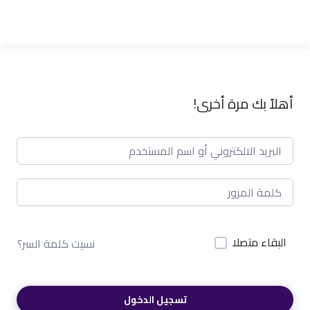
أهلاً بك مرة أخرى!
البقاء متصلا
نسيت كلمة السر؟
تسجيل الدخول