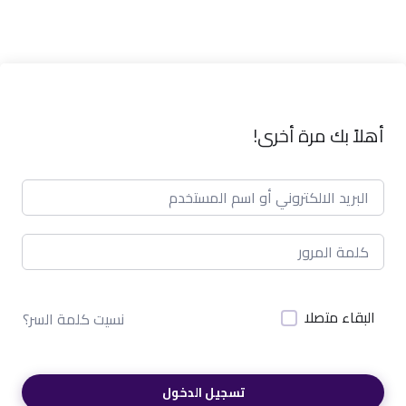
أهلاً بك مرة أخرى!
البقاء متصلا
نسيت كلمة السر؟
تسجيل الدخول