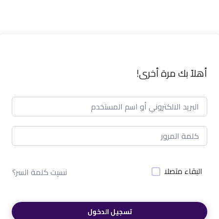
أهلاً بك مرة أخرى!
البقاء متصلا
نسيت كلمة السر؟
تسجيل الدخول