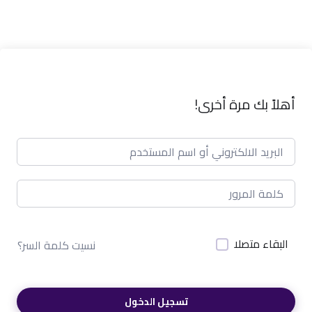
أهلاً بك مرة أخرى!
البقاء متصلا
نسيت كلمة السر؟
تسجيل الدخول