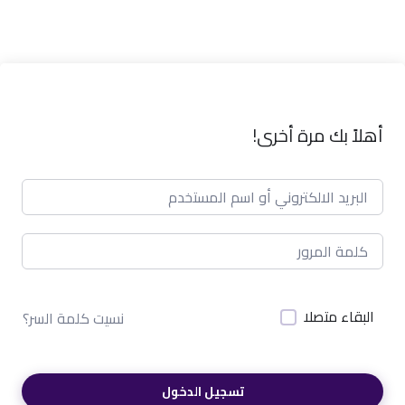
أهلاً بك مرة أخرى!
البقاء متصلا
نسيت كلمة السر؟
تسجيل الدخول