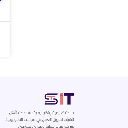
منصة تعليمية وتكنولوجية متخصصة تأهّل
الشباب لسوق العمل في مجالات التكنولوجيا
عبر كورسات عملية ومدربين محترفين