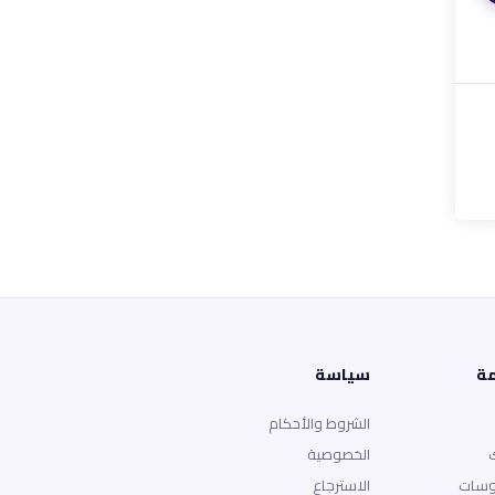
مة
سياسة
الشروط والأحكام
الخصوصية
وسات
الاسترجاع