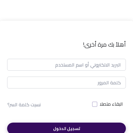
أهلاً بك مرة أخرى!
البقاء متصلا
نسيت كلمة السر؟
تسجيل الدخول