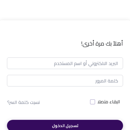
أهلاً بك مرة أخرى!
البقاء متصلا
نسيت كلمة السر؟
تسجيل الدخول