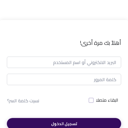
أهلاً بك مرة أخرى!
البقاء متصلا
نسيت كلمة السر؟
تسجيل الدخول