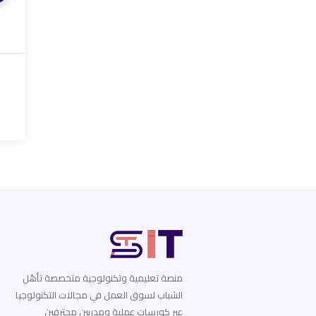
منصة تعليمية وتكنولوجية متخصصة تأهّل
الشباب لسوق العمل في مجالات التكنولوجيا
عبر كورسات عملية ومدربين محترفين