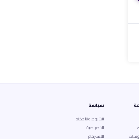
مة
سياسة
الشروط والأحكام
الخصوصية
وسات
الاسترجاع