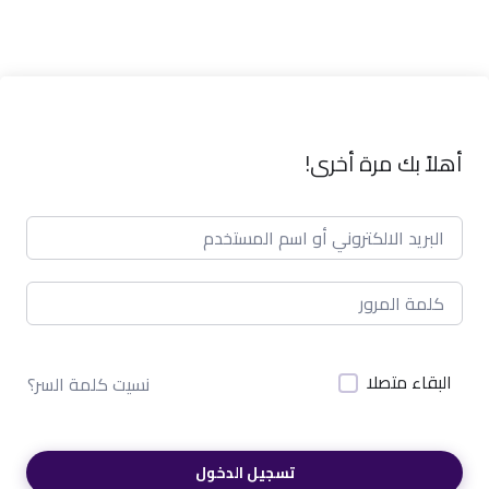
أهلاً بك مرة أخرى!
البقاء متصلا
نسيت كلمة السر؟
تسجيل الدخول