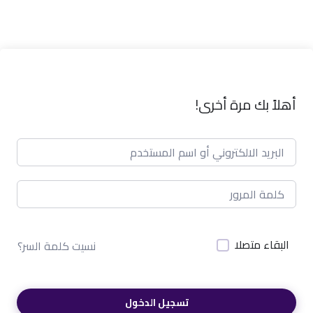
أهلاً بك مرة أخرى!
البقاء متصلا
نسيت كلمة السر؟
تسجيل الدخول