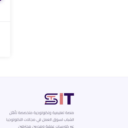
منصة تعليمية وتكنولوجية متخصصة تأهّل
الشباب لسوق العمل في مجالات التكنولوجيا
عبر كورسات عملية ومدربين محترفين