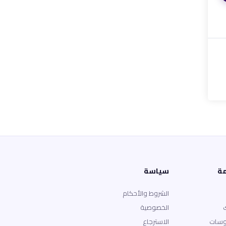
مة
سياسة
الشروط والأحكام
الخصوصية
وسات
الاسترجاع