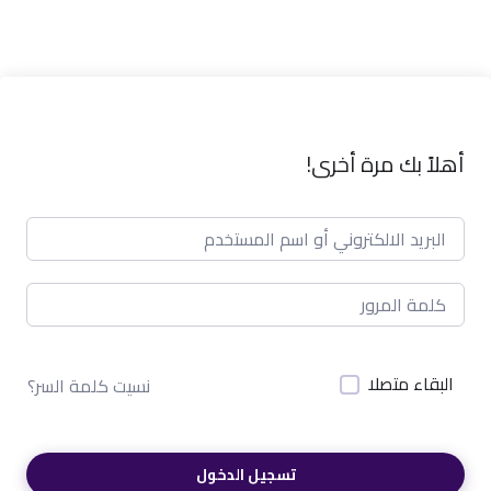
أهلاً بك مرة أخرى!
البقاء متصلا
نسيت كلمة السر؟
تسجيل الدخول