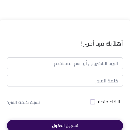
أهلاً بك مرة أخرى!
البقاء متصلا
نسيت كلمة السر؟
تسجيل الدخول