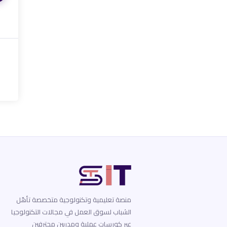
منصة تعليمية وتكنولوجية متخصصة تأهّل
الشباب لسوق العمل في مجالات التكنولوجيا
عبر كورسات عملية ومدربين محترفين