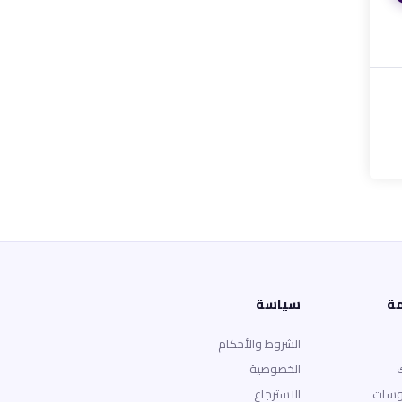
مة
سياسة
الشروط والأحكام
الخصوصية
وسات
الاسترجاع